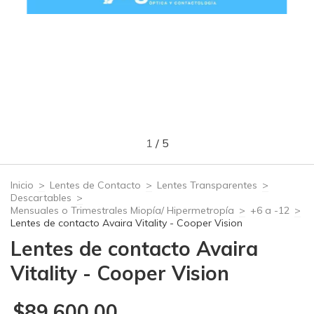
1
/
5
Inicio
>
Lentes de Contacto
>
Lentes Transparentes
>
Descartables
>
Mensuales o Trimestrales Miopía/ Hipermetropía
>
+6 a -12
>
Lentes de contacto Avaira Vitality - Cooper Vision
Lentes de contacto Avaira
Vitality - Cooper Vision
$89.600,00