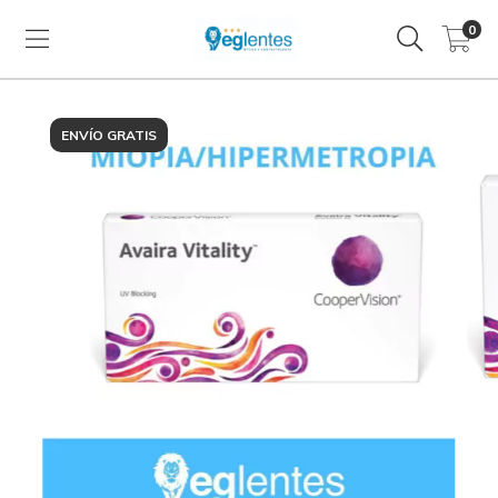
0
ENVÍO GRATIS