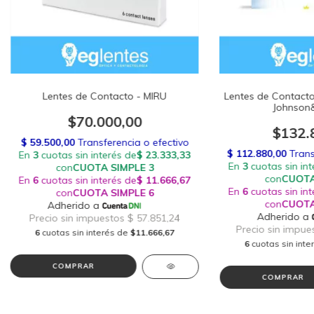
Lentes de Contacto - MIRU
Lentes de Contacto
Johnson
$70.000,00
$132.
6
cuotas sin interés de
$11.666,67
6
cuotas sin int
COMPRAR