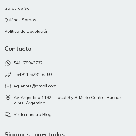
Gafas de Sol
Quiénes Somos
Política de Devolución
Contacto
541178943737
+54911-6281-8350
eg.lentes@gmail.com
Av. Argentina 1182 - Local 8 y 9, Merlo Centro, Buenos
Aires, Argentina
Visita nuestro Blog!
Sigamos conectados