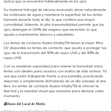
óptica que se encuentra habitualmente en los ojos.
Su material hidrogel de silicona avanzado atrae naturalmente
las moléculas de agua y mantiene la superficie de tus lentes
húmeda durante todo el día, lo que confiere una mayor
comodidad. Además, la alta transmisibilidad permite que tus
ojos obtengan el 100% del oxígeno que necesitan, lo que
ayuda a mantenerlos blancos y saludables.
Los lentes de contacto Avaira VitalityTM tienen el mejor filtro
UV disponible en lentes de contacto, que ayuda a proteger tus
ojos de la transmisión del 90% de rayos UVA y del 99% de
rayos UVB.
Con su excelente capacidad para retener la humedad, estos
lentes son ideales para usuarios con estilos de vida activos. Ya
sea que estés trabajando frente a una pantalla, practicando
deportes o simplemente disfrutando de un día soleado al aire
libre, los lentes de contacto Avaira VitalityTM te ofrecen la
libertad y la claridad visual que necesitas para abrazar cada
momento.
🏬
Datos del Local de Merlo: 