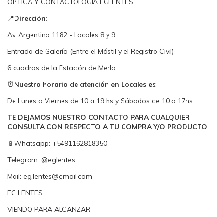
ÓPTICA Y CONTACTOLOGÍA EGLENTES
📍
Dirección:
Av. Argentina 1182 - Locales 8 y 9
Entrada de Galería (Entre el Mástil y el Registro Civil)
6 cuadras de la Estación de Merlo
⏰
Nuestro horario de atención en Locales es
:
De Lunes a Viernes de 10 a 19 hs y Sábados de 10 a 17hs
TE DEJAMOS NUESTRO CONTACTO PARA CUALQUIER
CONSULTA CON RESPECTO A TU COMPRA Y/O PRODUCTO
📱Whatsapp: +5491162818350
Telegram: @eglentes
Mail:
eg.lentes@gmail.com
EG LENTES
VIENDO PARA ALCANZAR