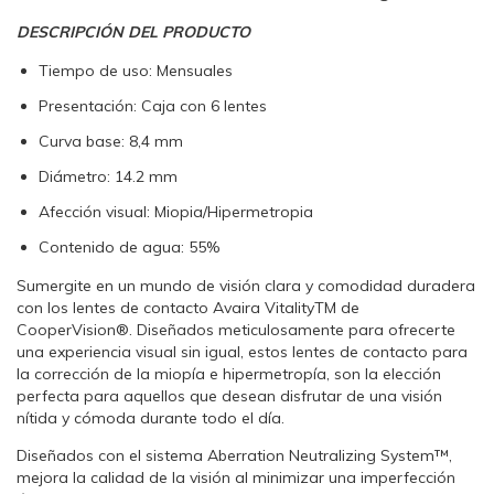
DESCRIPCIÓN DEL PRODUCTO
Tiempo de uso: Mensuales
Presentación: Caja con 6 lentes
Curva base: 8,4 mm
Diámetro: 14.2 mm
Afección visual: Miopia/Hipermetropia
Contenido de agua: 55%
Sumergite en un mundo de visión clara y comodidad duradera
con los lentes de contacto Avaira VitalityTM de
CooperVision®. Diseñados meticulosamente para ofrecerte
una experiencia visual sin igual, estos lentes de contacto para
la corrección de la miopía e hipermetropía, son la elección
perfecta para aquellos que desean disfrutar de una visión
nítida y cómoda durante todo el día.
Diseñados con el sistema Aberration Neutralizing System™,
mejora la calidad de la visión al minimizar una imperfección