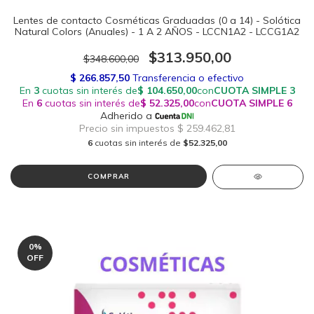
Lentes de contacto Cosméticas Graduadas (0 a 14) - Solótica
Natural Colors (Anuales) - 1 A 2 AÑOS - LCCN1A2 - LCCG1A2
$313.950,00
$348.600,00
6
cuotas sin interés de
$52.325,00
COMPRAR
0
%
OFF