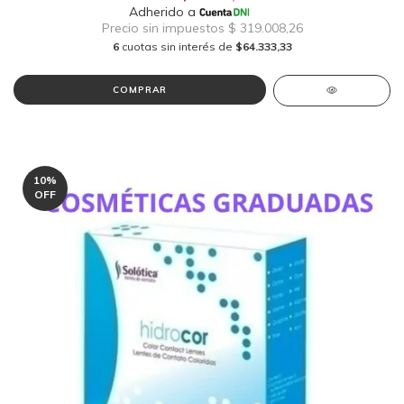
6
cuotas sin interés de
$64.333,33
COMPRAR
10
%
OFF