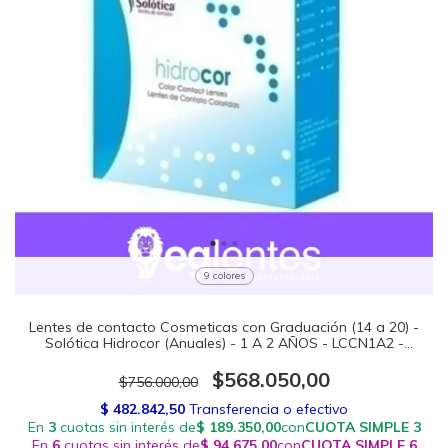
9 colores
Lentes de contacto Cosmeticas con Graduación (14 a 20) -
Solótica Hidrocor (Anuales) - 1 A 2 AÑOS - LCCN1A2 -
LCCG1A2
$568.050,00
$756.000,00