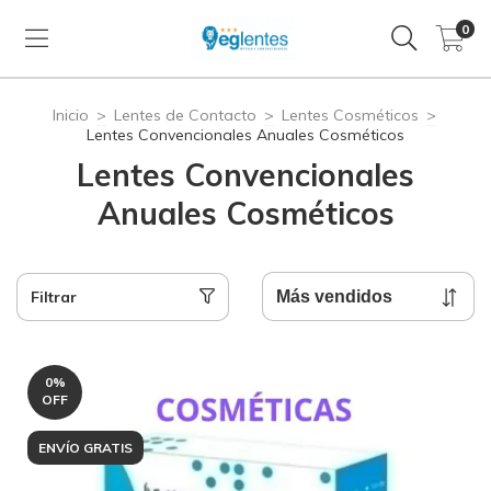
0
Inicio
>
Lentes de Contacto
>
Lentes Cosméticos
>
Lentes Convencionales Anuales Cosméticos
Lentes Convencionales
Anuales Cosméticos
Filtrar
0
%
OFF
ENVÍO GRATIS