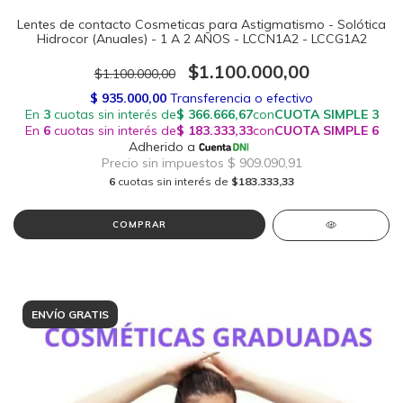
Lentes de contacto Cosmeticas para Astigmatismo - Solótica
Hidrocor (Anuales) - 1 A 2 AÑOS - LCCN1A2 - LCCG1A2
$1.100.000,00
$1.100.000,00
6
cuotas sin interés de
$183.333,33
COMPRAR
ENVÍO GRATIS