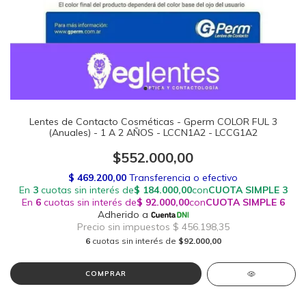
Lentes de Contacto Cosméticas - Gperm COLOR FUL 3
(Anuales) - 1 A 2 AÑOS - LCCN1A2 - LCCG1A2
$552.000,00
6
cuotas sin interés de
$92.000,00
COMPRAR