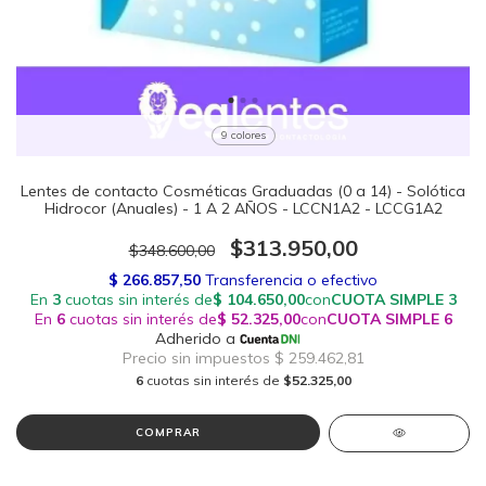
9 colores
Lentes de contacto Cosméticas Graduadas (0 a 14) - Solótica
Hidrocor (Anuales) - 1 A 2 AÑOS - LCCN1A2 - LCCG1A2
$313.950,00
$348.600,00
6
cuotas sin interés de
$52.325,00
COMPRAR