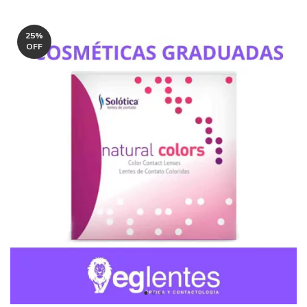
25
%
OFF