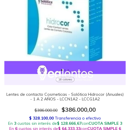
16 colores
Lentes de contacto Cosmeticas - Solótica Hidrocor (Anuales)
- 1 A 2 AÑOS - LCCN1A2 - LCCG1A2
$386.000,00
$386.000,00