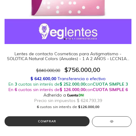
Lentes de contacto Cosmeticas para Astigmatismo -
SOLOTICA Natural Colors (Anuales) - 1 A 2 AÑOS - LCCN1A2
- LCCG1A2
$756.000,00
$840.000,00
6
cuotas sin interés de
$126.000,00
COMPRAR