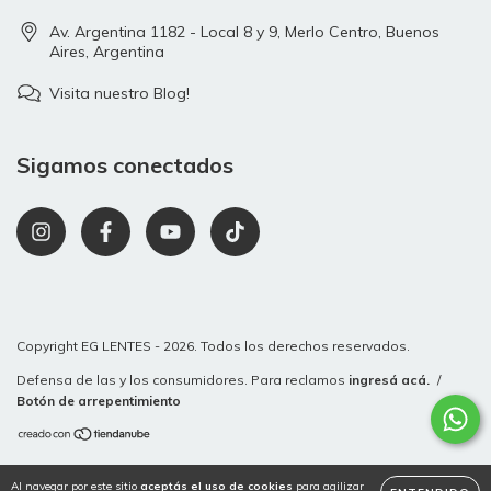
Av. Argentina 1182 - Local 8 y 9, Merlo Centro, Buenos
Aires, Argentina
Visita nuestro Blog!
Sigamos conectados
Copyright EG LENTES - 2026. Todos los derechos reservados.
Defensa de las y los consumidores. Para reclamos
ingresá acá.
/
Botón de arrepentimiento
Al navegar por este sitio
aceptás el uso de cookies
para agilizar