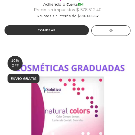
6
cuotas sin interés de
$116.666,67
COMPRAR
10
%
OFF
ENVÍO GRATIS