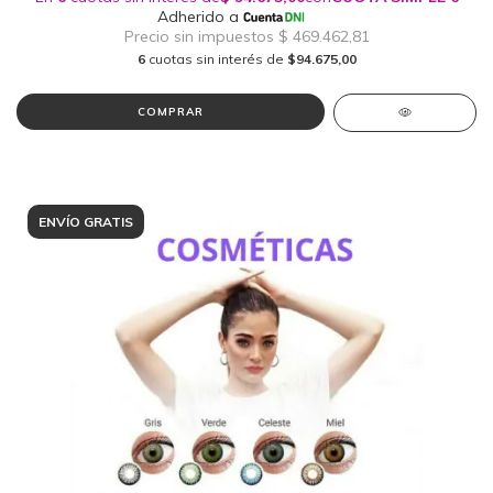
6
cuotas sin interés de
$94.675,00
COMPRAR
ENVÍO GRATIS