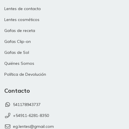
Lentes de contacto
Lentes cosméticos
Gafas de receta
Gafas Clip-on
Gafas de Sol
Quiénes Somos
Política de Devolución
Contacto
541178943737
+54911-6281-8350
eg.lentes@gmail.com