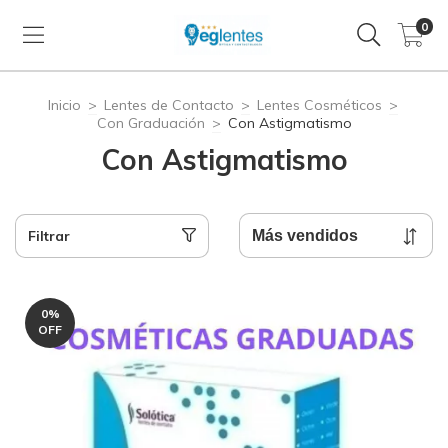
0
Inicio
>
Lentes de Contacto
>
Lentes Cosméticos
>
Con Graduación
>
Con Astigmatismo
Con Astigmatismo
Filtrar
0
%
OFF