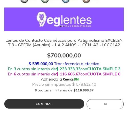
Lentes de Contacto Cosméticas para Astigmatismo EXCELEN
T 3 - GPERM (Anuales) - 1 A 2 AÑOS - LCCN1A2 - LCCG1A2
$700.000,00
6
cuotas sin interés de
$116.666,67
COMPRAR