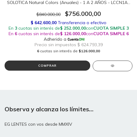
SOLOTICA Natural Colors (Anuales) - 1 A 2 AÑOS - LCCN1A2
- LCCG1A2
$756.000,00
$840.000,00
6
cuotas sin interés de
$126.000,00
COMPRAR
Observa y alcanza los límites...
EG LENTES con vos desde MMXIV