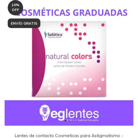
10
%
OFF
ENVÍO GRATIS
Lentes de contacto Cosmeticas para Astigmatismo -