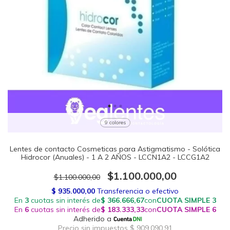
9 colores
Lentes de contacto Cosmeticas para Astigmatismo - Solótica
Hidrocor (Anuales) - 1 A 2 AÑOS - LCCN1A2 - LCCG1A2
$1.100.000,00
$1.100.000,00