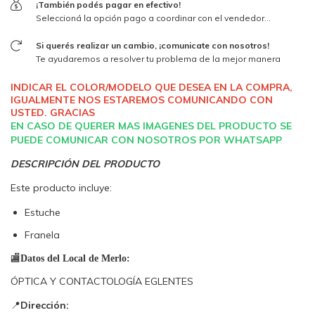
¡También podés pagar en efectivo!
Seleccioná la opción pago a coordinar con el vendedor...
Si querés realizar un cambio, ¡comunicate con nosotros!
Te ayudaremos a resolver tu problema de la mejor manera
INDICAR EL COLOR/MODELO QUE DESEA EN LA COMPRA,
IGUALMENTE NOS ESTAREMOS COMUNICANDO CON
USTED. GRACIAS
EN CASO DE QUERER MAS IMAGENES DEL PRODUCTO SE
PUEDE COMUNICAR CON NOSOTROS POR WHATSAPP
DESCRIPCIÓN DEL PRODUCTO
Este producto incluye:
Estuche
Franela
🏬
Datos del Local de Merlo: 
ÓPTICA Y CONTACTOLOGÍA EGLENTES
📍
Dirección: