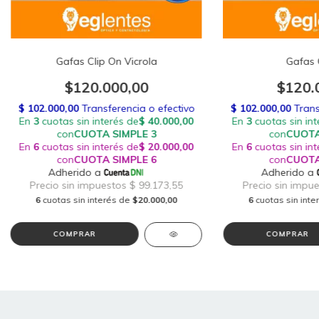
Gafas Clip On Vicrola
Gafas 
$120.000,00
$120.
6
cuotas sin interés de
$20.000,00
6
cuotas sin int