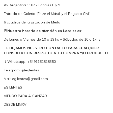
Av. Argentina 1182 - Locales 8 y 9
Entrada de Galería (Entre el Mástil y el Registro Civil)
6 cuadras de la Estación de Merlo
⏰
Nuestro horario de atención en Locales es
:
De Lunes a Viernes de 10 a 19 hs y Sábados de 10 a 17hs
TE DEJAMOS NUESTRO CONTACTO PARA CUALQUIER
CONSULTA CON RESPECTO A TU COMPRA Y/O PRODUCTO
📱Whatsapp: +5491162818350
Telegram: @eglentes
Mail:
eg.lentes@gmail.com
EG LENTES
VIENDO PARA ALCANZAR
DESDE MMXV