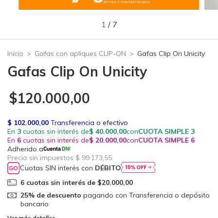
1
/
7
Inicio
>
Gafas con apliques CLIP-ON
>
Gafas Clip On Unicity
Gafas Clip On Unicity
$120.000,00
Cuotas SIN interés con
DÉBITO
6
cuotas sin interés de
$20.000,00
25% de descuento
pagando con Transferencia o depósito
bancario
Ver más detalles