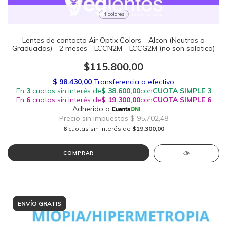
4 colores
Lentes de contacto Air Optix Colors - Alcon (Neutras o
Graduadas) - 2 meses - LCCN2M - LCCG2M (no son solotica)
$115.800,00
6
cuotas sin interés de
$19.300,00
COMPRAR
ENVÍO GRATIS