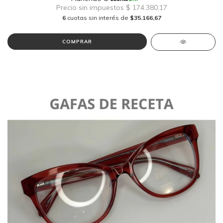
6
cuotas sin interés de
$35.166,67