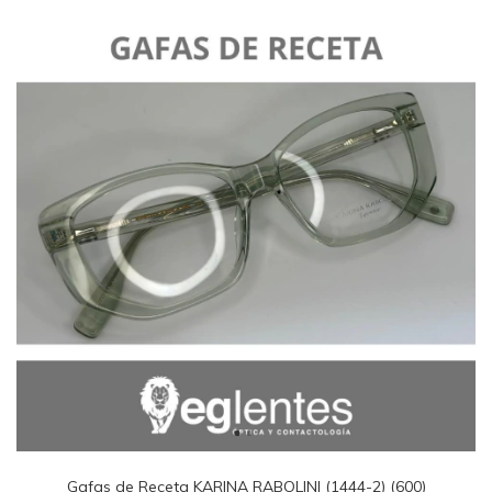
Gafas de Receta KARINA RABOLINI (1444-2) (600)