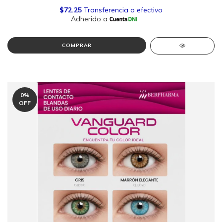
COMPRAR
0
%
OFF