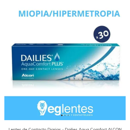
Lentes de Contacto Diarias - Dailies Aqua Comfort ALCON