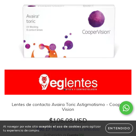
Lentes de contacto Avaira Toric Astigmatismo - Cooper
Vision
$106.08 USD
Al navegar por este sitio
aceptás el uso de cookies
para agilizar
ENTENDIDO
tu experiencia de compra.