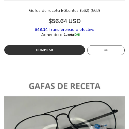
Gafas de receta EGLentes (562) (563)
$56.64 USD
COMPRAR