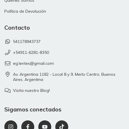
Quiénes Somos
Política de Devolución
Contacto
541178943737
+54911-6281-8350
eg.lentes@gmail.com
Av. Argentina 1182 - Local 8 y 9, Merlo Centro, Buenos
Aires, Argentina
Visita nuestro Blog!
Sigamos conectados