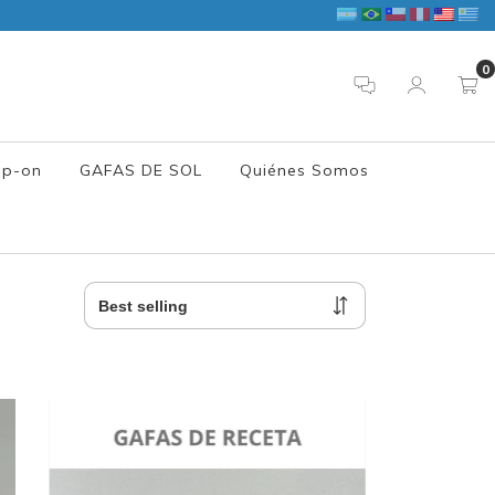
0
ip-on
GAFAS DE SOL
Quiénes Somos