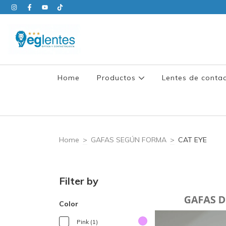
Home
Productos
Lentes de conta
Home
>
GAFAS SEGÚN FORMA
>
CAT EYE
Filter by
Color
Pink (1)