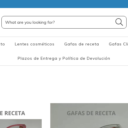
cto
Lentes cosméticos
Gafas de receta
Gafas Cl
Plazos de Entrega y Política de Devolución