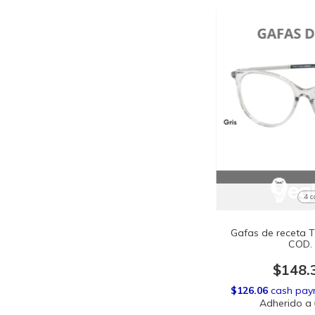
4 c
Gafas de receta
COD.
$148.