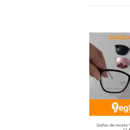
Gafas de receta 
CL