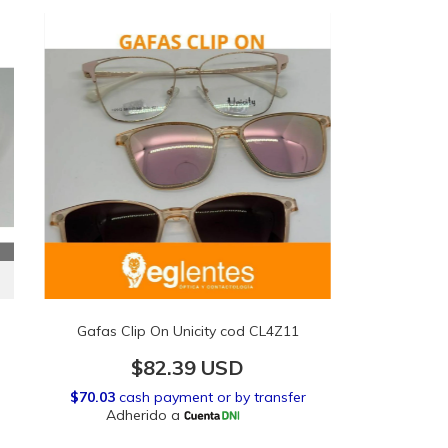
(copia) - (copia) - (copia) - (copia) -
(copia) - (copia) - (copia) - (copia) -
(copia) - (copia) - (copia) - (copia) -
(copia) - (copia) - (copia) - (copia) -
(copia) - (copia) - (copia)
Gafas Clip On Unicity cod CL4Z11
$82.39 USD