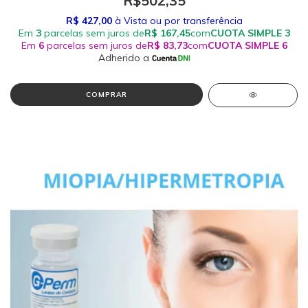
R$502,35
COMPRAR