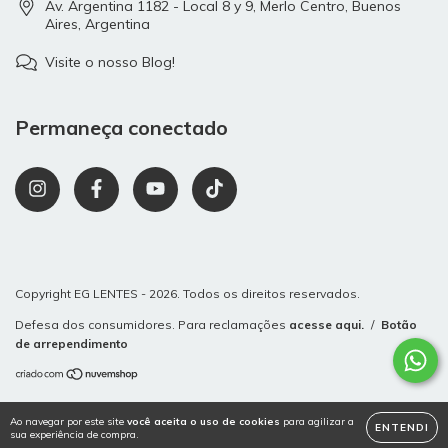
Av. Argentina 1182 - Local 8 y 9, Merlo Centro, Buenos
Aires, Argentina
Visite o nosso Blog!
Permaneça conectado
Copyright EG LENTES - 2026. Todos os direitos reservados.
Defesa dos consumidores. Para reclamações
acesse aqui.
/
Botão
de arrependimento
Ao navegar por este site
você aceita o uso de cookies
para agilizar a
ENTENDI
sua experiência de compra.