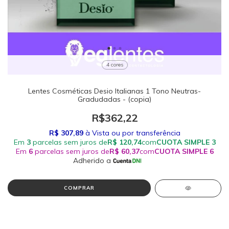
4 cores
Lentes Cosméticas Desio Italianas 1 Tono Neutras-
Gradudadas - (copia)
R$362,22
COMPRAR