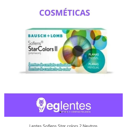
Lentes Soflens Star colors 2 Neutras