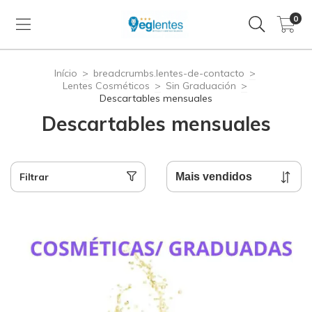
0
Início
>
breadcrumbs.lentes-de-contacto
>
Lentes Cosméticos
>
Sin Graduación
>
Descartables mensuales
Descartables mensuales
Filtrar